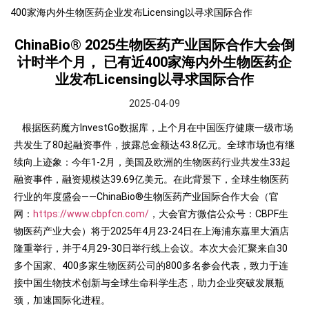
400家海内外生物医药企业发布Licensing以寻求国际合作
ChinaBio® 2025生物医药产业国际合作大会倒
计时半个月， 已有近400家海内外生物医药企
业发布Licensing以寻求国际合作
2025-04-09
根据医药魔方InvestGo数据库，上个月在中国医疗健康一级市场
共发生了80起融资事件，披露总金额达43.8亿元。全球市场也有继
续向上迹象：今年1-2月，美国及欧洲的生物医药行业共发生33起
融资事件，融资规模达39.69亿美元。在此背景下，全球生物医药
行业的年度盛会——ChinaBio®生物医药产业国际合作大会（官
网：
https://www.cbpfcn.com/
，大会官方微信公众号：CBPF生
物医药产业大会）将于2025年4月23-24日在上海浦东嘉里大酒店
隆重举行，并于4月29-30日举行线上会议。本次大会汇聚来自30
多个国家、400多家生物医药公司的800多名参会代表，致力于连
接中国生物技术创新与全球生命科学生态，助力企业突破发展瓶
颈，加速国际化进程。