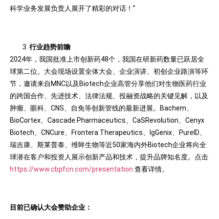
科学业务发展负责人展开了精彩的对话！”
行业趋势前瞻
2024年，我国批准上市创新药48个，我国在研新药数量已跃居全
球第二位。大会现场设置全体大会、企业演讲、初创企业路演等环
节，邀请来自MNC以及Biotech企业高管分享他们对生物医药行业
的跨国合作、先进技术、法律法规、投融资战略的关键见解，以及
肿瘤、眼科、CNS、自免等创新管线的最新进展。Bachem、
BioCortex、Cascade Pharmaceutics、CaSRevolution、Cenyx
Biotech、CNCure、Frontera Therapeutics、IgGenix、PureID、
瑞吉康、斯莱普泰、维眸生物等近50家海内外Biotech企业将向全
球潜在客户和投资人展示创新产品和技术，提升品牌知名度。点击
https://www.cbpfcn.com/presentation
查看详情。
目前已确认大会赞助企业：