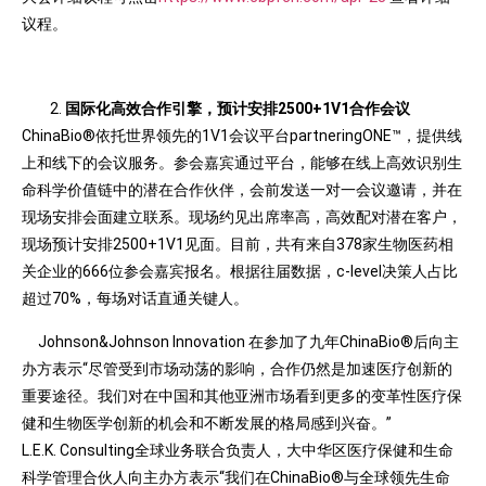
议程。
国际化高效合作引擎，预计安排2500+1V1合作会议
ChinaBio®依托世界领先的1V1会议平台partneringONE™，提供线
上和线下的会议服务。参会嘉宾通过平台，能够在线上高效识别生
命科学价值链中的潜在合作伙伴，会前发送一对一会议邀请，并在
现场安排会面建立联系。现场约见出席率高，高效配对潜在客户，
现场预计安排2500+1V1见面。目前，共有来自378家生物医药相
关企业的666位参会嘉宾报名。根据往届数据，c-level决策人占比
超过70%，每场对话直通关键人。
Johnson&Johnson Innovation 在参加了九年ChinaBio®后向主
办方表示“尽管受到市场动荡的影响，合作仍然是加速医疗创新的
重要途径。我们对在中国和其他亚洲市场看到更多的变革性医疗保
健和生物医学创新的机会和不断发展的格局感到兴奋。”
L.E.K. Consulting全球业务联合负责人，大中华区医疗保健和生命
科学管理合伙人向主办方表示“我们在ChinaBio®与全球领先生命