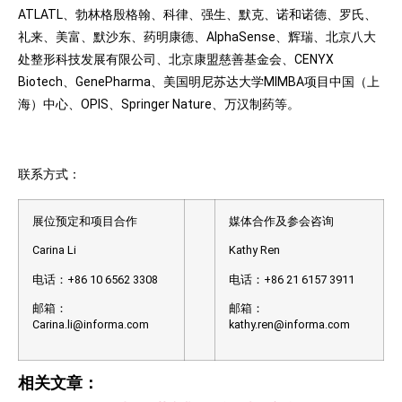
ATLATL、勃林格殷格翰、科律、强生、默克、诺和诺德、罗氏、
礼来、美富、默沙东、药明康德、AlphaSense、辉瑞、北京八大
处整形科技发展有限公司、北京康盟慈善基金会、CENYX
Biotech、GenePharma、美国明尼苏达大学MIMBA项目中国（上
海）中心、OPIS、Springer Nature、万汉制药等。
联系方式：
展位预定和项目合作
媒体合作及参会咨询
Carina Li
Kathy Ren
电话：+86 10 6562 3308
电话：+86 21 6157 3911
邮箱：
邮箱：
Carina.li@informa.com
kathy.ren@informa.com
相关文章：