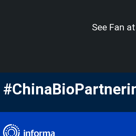
See Fan at
#ChinaBioPartneri