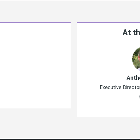
At th
Anth
Executive Directo