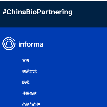
#ChinaBioPartnering
首页
联系方式
隐私
使用条款
条款与条件