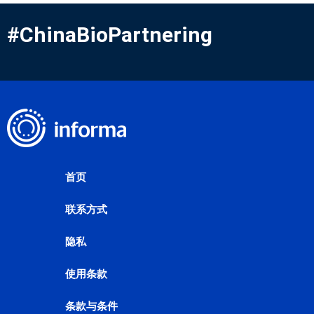
#ChinaBioPartnering
首页
联系方式
隐私
使用条款
条款与条件