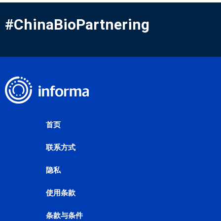
#ChinaBioPartnering
首页
联系方式
隐私
使用条款
条款与条件