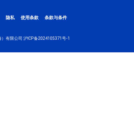
隐私
使用条款
条款与条件
（上海）有限公司
沪ICP备2024105371号-1