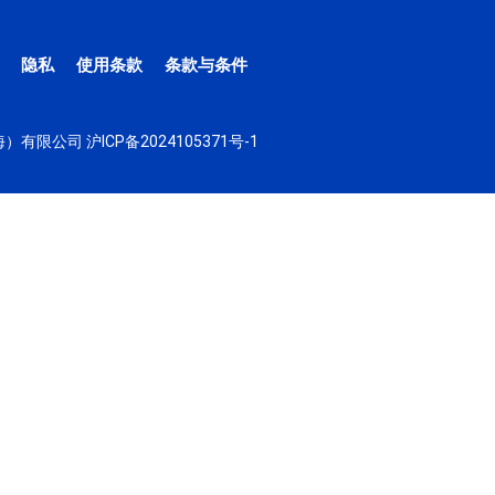
隐私
使用条款
条款与条件
（上海）有限公司
沪ICP备2024105371号-1