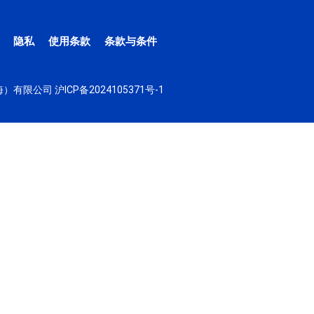
隐私
使用条款
条款与条件
（上海）有限公司
沪ICP备2024105371号-1