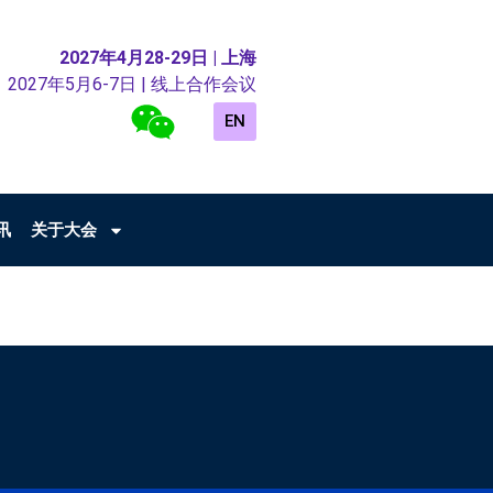
2027年4月28-29日 | 上海
2027年5月6-7日 | 线上合作会议
EN
讯
关于大会