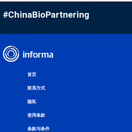
#ChinaBioPartnering
首页
联系方式
隐私
使用条款
条款与条件