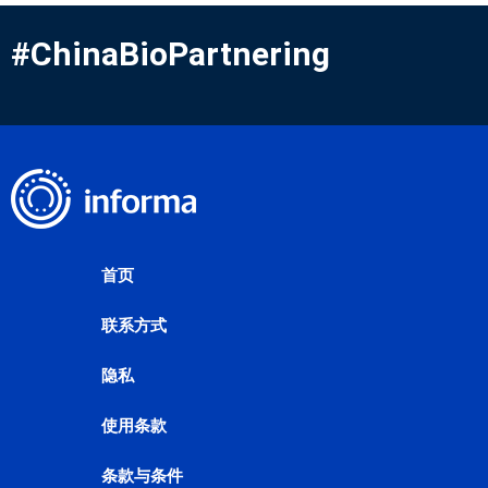
#ChinaBioPartnering
首页
联系方式
隐私
使用条款
条款与条件