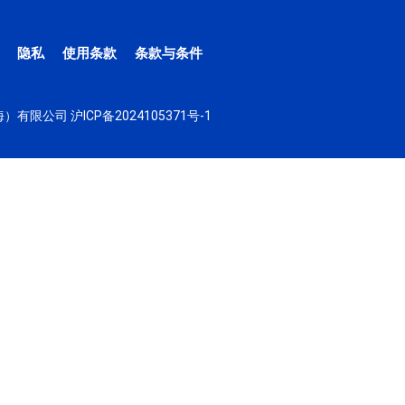
隐私
使用条款
条款与条件
（上海）有限公司
沪ICP备2024105371号-1