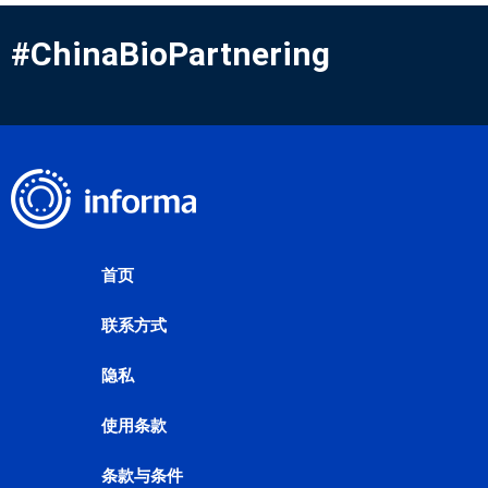
#ChinaBioPartnering
首页
联系方式
隐私
使用条款
条款与条件