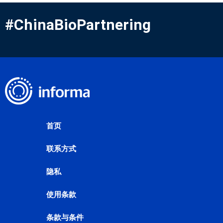
#ChinaBioPartnering
首页
联系方式
隐私
使用条款
条款与条件