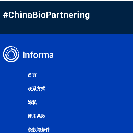
#ChinaBioPartnering
首页
联系方式
隐私
使用条款
条款与条件