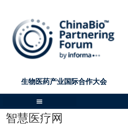
生物医药产业国际合作大会
智慧医疗网