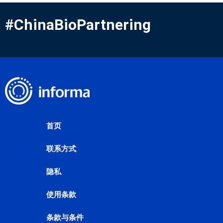
#ChinaBioPartnering
首页
联系方式
隐私
使用条款
条款与条件