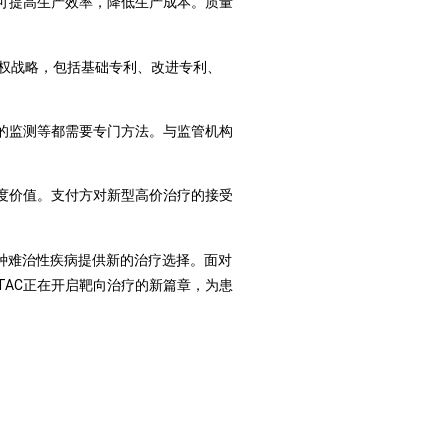
用可提高生产效率，降低生产成本。质量
产权战略，包括基础专利、改进专利、
性的监测等都需要专门方法。与监管机构
维度价值。支付方对新型高价治疗的接受
多种难治性疾病提供新的治疗选择。面对
TAC正在开启靶向治疗的新篇章，为患