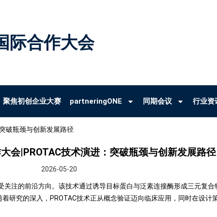
国际合作大会
聚焦初创企业大赛
partneringONE
同期会议
行业资
进：突破瓶颈与创新发展路径
作大会|PROTAC技术演进：突破瓶颈与创新发展路径
2026-05-20
备受关注的前沿方向。该技术通过诱导目标蛋白与泛素连接酶形成三元复合
随着研究的深入，PROTAC技术正从概念验证迈向临床应用，同时在设计