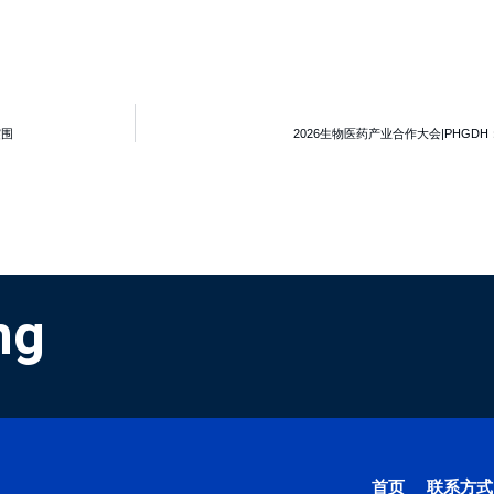
突围
2026生物医药产业合作大会|PHG
ng
首页
联系方式