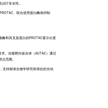
高治疗安全性。
PROTAC、联合使用蛋白酶体抑制
酶和其支架蛋白的PROTAC显示出更
术。自噬靶向嵌合体（AUTAC）通过
靶点范围。
制，支持精准生物学研究和潜在的光动