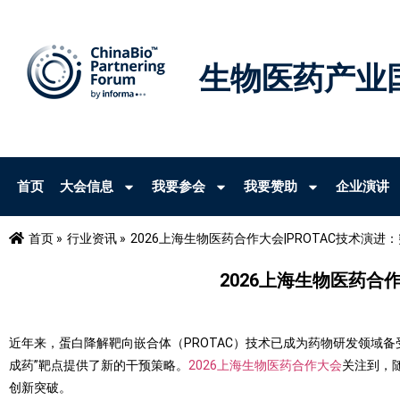
生物医药产业
首页
大会信息
我要参会
我要赞助
企业演讲
首页 »
行业资讯 »
2026上海生物医药合作大会|PROTAC技术演
2026上海生物医药合
近年来，蛋白降解靶向嵌合体（PROTAC）技术已成为药物研发领域
成药”靶点提供了新的干预策略。
2026上海生物医药合作大会
关注到，
创新突破。