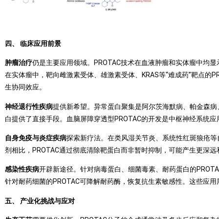
四、 临床应用前景
肿瘤治疗
仍是主要应用领域。PROTAC技术在血液肿瘤和实体瘤中均显示
在实体瘤中，靶向雌激素受体、雄激素受体、KRAS等“难成药”靶点的P
生协同效应。
神经退行性疾病
提供新希望。异常蛋白聚集是阿尔茨海默病、帕金森病、
白提供了直接手段。血脑屏障穿透型PROTAC的开发是中枢神经系统
自身免疫与炎症疾病
探索新疗法。在类风湿关节炎、系统性红斑狼疮等自身
剂相比，PROTAC通过彻底清除靶蛋白而非暂时抑制，可能产生更深
感染性疾病
开辟新途径。针对病毒蛋白、细菌毒素、耐药蛋白的PROTA
针对耐药细菌的PROTAC可降解耐药酶，恢复抗生素敏感性。这些应用
五、 产业化挑战与应对