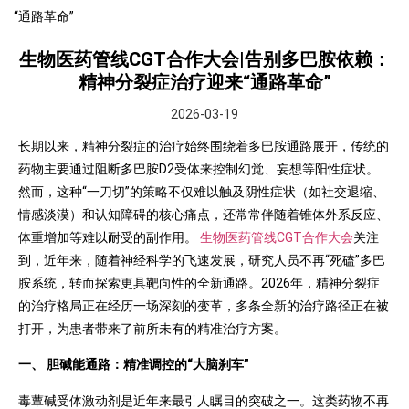
“通路革命”
生物医药管线CGT合作大会|告别多巴胺依赖：
精神分裂症治疗迎来“通路革命”
2026-03-19
长期以来，精神分裂症的治疗始终围绕着多巴胺通路展开，传统的
药物主要通过阻断多巴胺D2受体来控制幻觉、妄想等阳性症状。
然而，这种“一刀切”的策略不仅难以触及阴性症状（如社交退缩、
情感淡漠）和认知障碍的核心痛点，还常常伴随着锥体外系反应、
体重增加等难以耐受的副作用。
生物医药管线CGT合作大会
关注
到，近年来，随着神经科学的飞速发展，研究人员不再“死磕”多巴
胺系统，转而探索更具靶向性的全新通路。2026年，精神分裂症
的治疗格局正在经历一场深刻的变革，多条全新的治疗路径正在被
打开，为患者带来了前所未有的精准治疗方案。
一、 胆碱能通路：精准调控的“大脑刹车”
毒蕈碱受体激动剂是近年来最引人瞩目的突破之一。这类药物不再