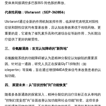
受体来间接调控多巴胺和5-羟色胺的释放。
代表性药物：Ulotaront（SEP-363856）
Ulotaront通过全新的作用机制发挥作用，临床研究表明其对阳性
症状和阴性症状均有显著改善，且认知改善效果优于传统药物。更
重要的是，它避免了催乳素升高和代谢综合征等副作用，为长期治
疗提供了更好的耐受性。
三、 谷氨酸通路：攻克认知障碍的“新阵地”
谷氨酸能系统的功能障碍被认为是精神分裂症认知缺陷的重要原
因。针对这一通路，研究人员正在探索GlyT1抑制剂（如
iclepertin）等策略，旨在通过增强NMDA受体信号来改善患者的认
知功能。
四、 展望未来：从“症状控制”到“功能恢复”
随着多条新通路的探索深入，精神分裂症的治疗目标正在从单纯的
“控制幻觉妄想”向“全面改善认知功能和社会功能”转变。这些非多