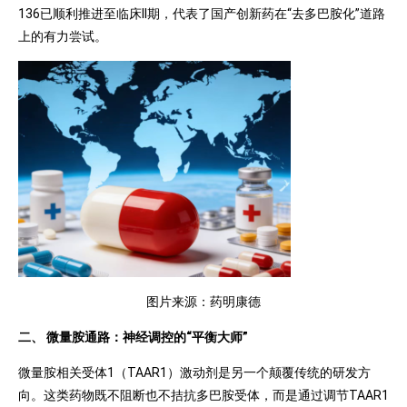
136已顺利推进至临床II期，代表了国产创新药在“去多巴胺化”道路
上的有力尝试。
图片来源：药明康德
二、 微量胺通路：神经调控的“平衡大师”
微量胺相关受体1（TAAR1）激动剂是另一个颠覆传统的研发方
向。这类药物既不阻断也不拮抗多巴胺受体，而是通过调节TAAR1