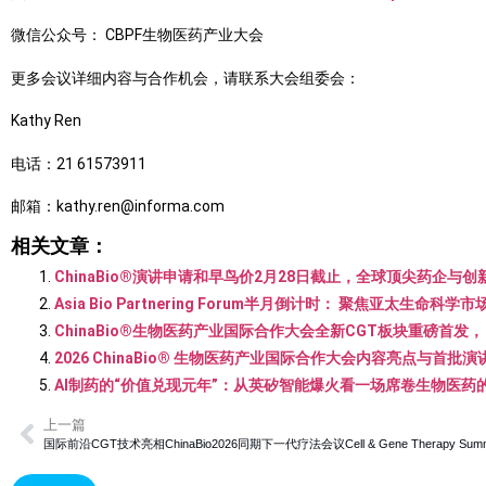
微信公众号： CBPF生物医药产业大会
更多会议详细内容与合作机会，请联系大会组委会：
Kathy Ren
电话：21 61573911
邮箱：kathy.ren@informa.com
相关文章：
ChinaBio®演讲申请和早鸟价2月28日截止，全球顶尖药企与创
Asia Bio Partnering Forum半月倒计时： 聚焦亚太生命
ChinaBio®生物医药产业国际合作大会全新CGT板块重磅首发
2026 ChinaBio® 生物医药产业国际合作大会内容亮点与首
AI制药的“价值兑现元年”：从英矽智能爆火看一场席卷生物医药
上一篇
国际前沿CGT技术亮相ChinaBio2026同期下一代疗法会议Cell & Gene Therapy Summ