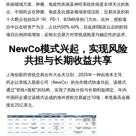
疾病领域方面，肿瘤、免疫性疾病及神经系统疾病是全球关注的焦
点。中国药企在肿瘤、免疫及抗感染领域表现活跃，交易涉及的前
十大靶点包括GLP-1R、PD-1、BCMA等热门方向。此外，授权项
目中以在研资产为主，占比约50%-60%，且临床II期及以后的阶段
项目比例持续增加，反映出交易方对管线成熟度与确定性的追求。
NewCo模式兴起，实现风险
共担与长期收益共享
上海创新药管线交易合作大会关注到，2025年一种由资本主导、
药企以管线入股新公司（NewCo）的合作模式快速兴起。该模式
通过“管线+股权”的结构，实现了风险分担与长期利益绑定。年内
中国药企通过该模式达成的海外授权交易超过10项，单笔最高金额
接近25亿美元。