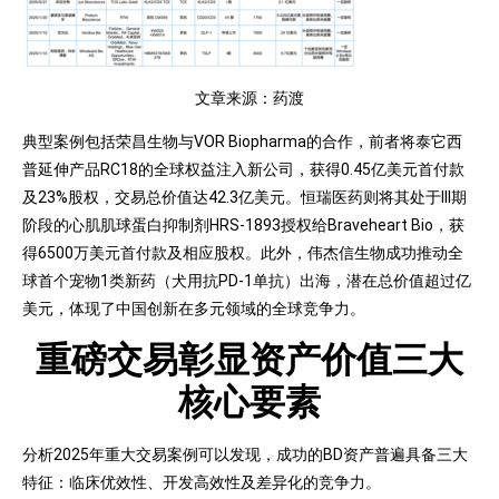
文章来源：药渡
典型案例包括荣昌生物与VOR Biopharma的合作，前者将泰它西
普延伸产品RC18的全球权益注入新公司，获得0.45亿美元首付款
及23%股权，交易总价值达42.3亿美元。恒瑞医药则将其处于III期
阶段的心肌肌球蛋白抑制剂HRS-1893授权给Braveheart Bio，获
得6500万美元首付款及相应股权。此外，伟杰信生物成功推动全
球首个宠物1类新药（犬用抗PD-1单抗）出海，潜在总价值超过亿
美元，体现了中国创新在多元领域的全球竞争力。
重磅交易彰显资产价值三大
核心要素
分析2025年重大交易案例可以发现，成功的BD资产普遍具备三大
特征：临床优效性、开发高效性及差异化的竞争力。