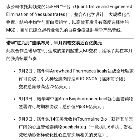
该公司依托其领先的QuEEN™平台（Quantitative and Engineered
Elimination of Neosubstrates），整合AI化学设计、大规模化合
物库、结构生物学与蛋白质组学，以高效开发具有高度选择性的
MGD，目前已建立起行业领先的自身免疫及肿瘤学产品管线。
诺华“红九月”连续布局，半月四笔交易近百亿美元
此次合作是诺华在9月达成的第四起重大BD交易，延续了其在本月
的强势拓展节奏：
9月2日，诺华与Arrowhead Pharmaceuticals达成全球独家
许可协议，引入神经肌肉疗法ARO-SNCA（临床前阶段），
交易总额最高达22亿美元；
9月3日，诺华与中国Argo Biopharmaceutical就心血管药物
签署许可与期权协议，总价值约53.6亿美元；
9月9日，诺华以14亿美元收购Tourmaline Bio，获得其前景
广阔的心血管候选药物pacibekitug（一款抗IL-6单抗，旨在
减轻动脉粥样硬化性心血管疾病相关的炎症）。