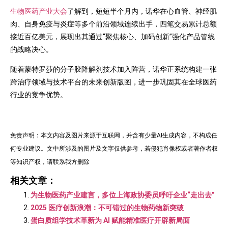
生物医药产业大会
了解到，短短半个月内，诺华在心血管、神经肌
肉、自身免疫与炎症等多个前沿领域连续出手，四笔交易累计总额
接近百亿美元，展现出其通过“聚焦核心、加码创新”强化产品管线
的战略决心。
随着蒙特罗莎的分子胶降解剂技术加入阵营，诺华正系统构建一张
跨治疗领域与技术平台的未来创新版图，进一步巩固其在全球医药
行业的竞争优势。
免责声明：本文内容及图片来源于互联网，并含有少量AI生成内容，不构成任
何专业建议。文中所涉及的图片及文字仅供参考，若侵犯肖像权或者著作者权
等知识产权，请联系我方删除
相关文章：
为生物医药产业建言，多位上海政协委员呼吁企业“走出去”
2025 医疗创新浪潮：不可错过的生物药物新突破
蛋白质组学技术革新为 AI 赋能精准医疗开辟新局面