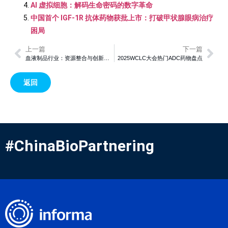
AI 虚拟细胞：解码生命密码的数字革命
中国首个 IGF-1R 抗体药物获批上市：打破甲状腺眼病治疗
困局
上一篇
下一篇
血液制品行业：资源整合与创新驱动的生物医药新格局
2025WCLC大会热门ADC药物盘点
返回
#ChinaBioPartnering