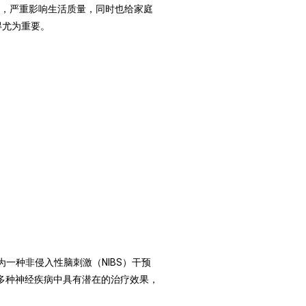
力，严重影响生活质量，同时也给家庭
得尤为重要。
）作为一种非侵入性脑刺激（NIBS）干预
等多种神经疾病中具有潜在的治疗效果，