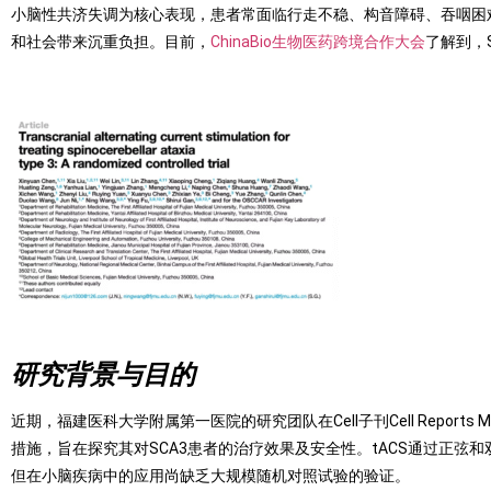
小脑性共济失调为核心表现，患者常面临行走不稳、构音障碍、吞咽困
和社会带来沉重负担。目前，
ChinaBio生物医药跨境合作大会
了解到，
研究背景与目的
近期，福建医科大学附属第一医院的研究团队在Cell子刊Cell Repor
措施，旨在探究其对SCA3患者的治疗效果及安全性。tACS通过正
但在小脑疾病中的应用尚缺乏大规模随机对照试验的验证。