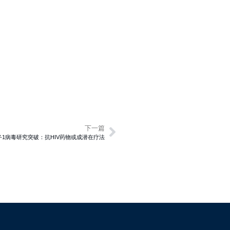
下一篇
LV-1病毒研究突破：抗HIV药物或成潜在疗法