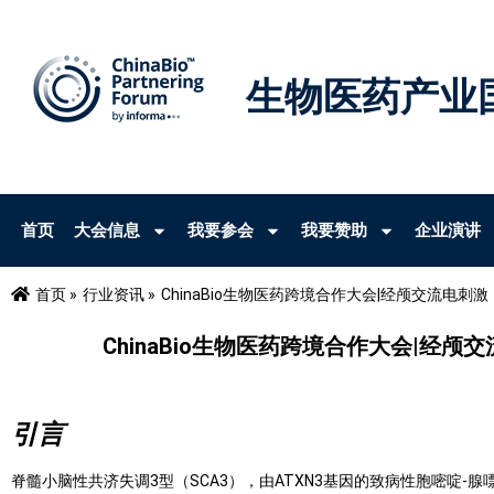
生物医药产业
首页
大会信息
我要参会
我要赞助
企业演讲
首页 »
行业资讯 »
ChinaBio生物医药跨境合作大会|经颅交流电刺
ChinaBio生物医药跨境合作大会|经
引言
脊髓小脑性共济失调3型（SCA3），由ATXN3基因的致病性胞嘧啶