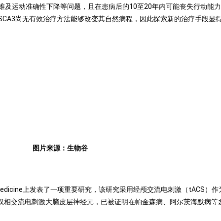
难及运动准确性下降等问题，且在患病后的10至20年内可能丧失行动能
SCA3尚无有效治疗方法能够改变其自然病程，因此探索新的治疗手段显
图片来源：
生物谷
ts Medicine上发表了一项重要研究，该研究采用经颅交流电刺激（tACS
弦和双相交流电刺激大脑皮层神经元，已被证明在帕金森病、阿尔茨海默病