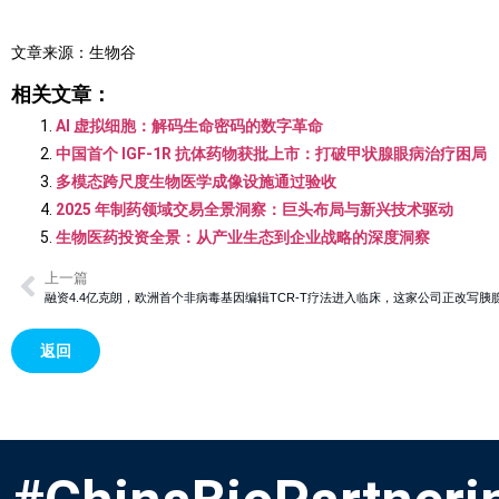
文章来源：生物谷
相关文章：
AI 虚拟细胞：解码生命密码的数字革命
中国首个 IGF-1R 抗体药物获批上市：打破甲状腺眼病治疗困局
多模态跨尺度生物医学成像设施通过验收
2025 年制药领域交易全景洞察：巨头布局与新兴技术驱动
生物医药投资全景：从产业生态到企业战略的深度洞察
上一篇
融资4.4亿克朗，欧洲首个非病毒基因编辑TCR-T疗法进入临床，这家公司正改写胰
返回