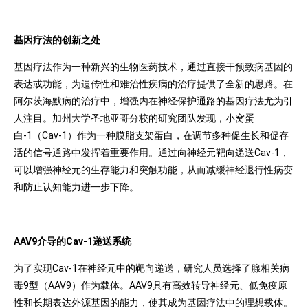
基因疗法的创新之处
基因疗法作为一种新兴的生物医药技术，通过直接干预致病基因的
表达或功能，为遗传性和难治性疾病的治疗提供了全新的思路。在
阿尔茨海默病的治疗中，增强内在神经保护通路的基因疗法尤为引
人注目。加州大学圣地亚哥分校的研究团队发现，小窝蛋
白-1（Cav-1）作为一种膜脂支架蛋白，在调节多种促生长和促存
活的信号通路中发挥着重要作用。通过向神经元靶向递送Cav-1，
可以增强神经元的生存能力和突触功能，从而减缓神经退行性病变
和防止认知能力进一步下降。
AAV9介导的Cav-1递送系统
为了实现Cav-1在神经元中的靶向递送，研究人员选择了腺相关病
毒9型（AAV9）作为载体。AAV9具有高效转导神经元、低免疫原
性和长期表达外源基因的能力，使其成为基因疗法中的理想载体。