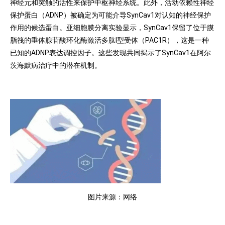
神经元和突触的活性来保护中枢神经系统。此外，活动依赖性神经
保护蛋白（ADNP）被确定为可能介导SynCav1对认知的神经保护
作用的候选蛋白。亚细胞膜分离实验显示，SynCav1保留了位于膜
脂筏的垂体腺苷酸环化酶激活多肽I型受体（PAC1R），这是一种
已知的ADNP表达调控因子。这些发现共同揭示了SynCav1在阿尔
茨海默病治疗中的潜在机制。
图片来源：网络