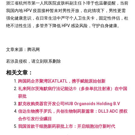
浙江省杭州市第一人民医院皮肤科副主任卜璋于也温馨提醒，当前
我国内地 HPV 疫苗接种暂未对男性开放，在此情境下，男性更需
强化健康意识，在日常生活中严守个人卫生关卡，固定性伴侣，杜
绝不洁性生活，多管齐下降低 HPV 感染风险，守护自身健康。
文章来源：腾讯网
若涉及侵权，请立刻联系删除
相关文章：
跨国药企齐聚湾区ATLATL，携手赋能原始创新
礼来阿尔茨海默病疗法记能达®（多奈单抗注射液）在中国
获批
默克收购类器官开发公司HUB Organoids Holding B.V
信达生物携手罗氏，共创生物制药新篇章：DLL3 ADC 授权
合作引发行业瞩目
我国首款干细胞新药获批上市：开启细胞治疗新时代