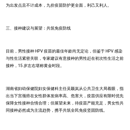
为出发点且不计成本，九价疫苗防护更全面，利己又利人。
三、接种建议与展望：共筑免疫防线
目前，男性接种 HPV 疫苗的最佳年龄尚无定论，但鉴于 HPV 感染
与性生活紧密关联，专家建议有意接种的男性赶在初次性生活之前
接种，15 岁左右堪称黄金时段。
湖南省妇幼保健院妇女保健科主任吴颖岚从公共卫生大局着眼，指
出当下宫颈癌在女性群体发病率高、危害大，疫苗供应有限时优先
保障女性接种合情合理；但展望未来，待疫苗产能充足，男女性共
同接种必然成为主流趋势，携手共筑全民免疫坚固防线。