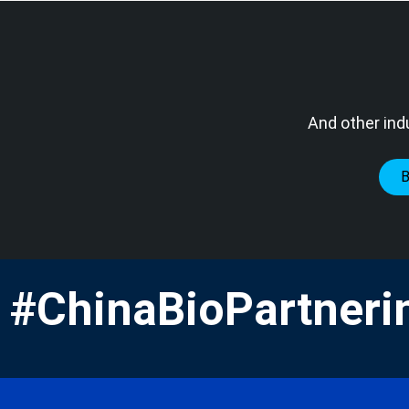
And other ind
#ChinaBioPartneri