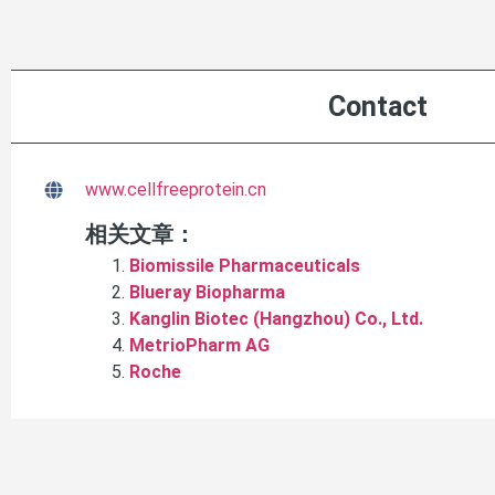
Contact
www.cellfreeprotein.cn
相关文章：
Biomissile Pharmaceuticals
Blueray Biopharma
Kanglin Biotec (Hangzhou) Co., Ltd.
MetrioPharm AG
Roche