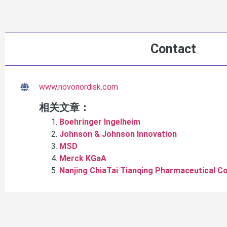
Contact
www.novonordisk.com
相关文章：
Boehringer Ingelheim
Johnson & Johnson Innovation
MSD
Merck KGaA
Nanjing ChiaTai Tianqing Pharmaceutical 