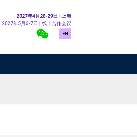
2027年4月28-29日 | 上海
2027年5月6-7日 | 线上合作会议
EN