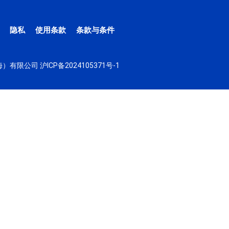
隐私
使用条款
条款与条件
（上海）有限公司
沪ICP备2024105371号-1