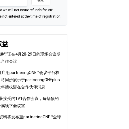
验证
t we will not issue refunds for VIP
 not entered at the time of registration.
权益
此通行证在4月28-29日的现场会议期
上合作会议
启用partneringONE™会议平台权
步展示于partneringONEplus
全年接收潜在合作伙伴消息
已获接受的1V1合作会议，每场预约
专属线下会议室
料将发布至partneringONE™全球