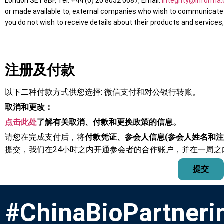
London SE1 8BF, Tel: +44 (0) 20 8052 0687, Email:
integrity@informa
or made available to, external companies who wish to communicate wi
you do not wish to receive details about their products and service
注册及付款
以下二种付款方式供您选择: 微信支付和对公银行转账。
取消和更改：
点击此处
了解有关取消、付款和更换政策的信息。
请您在完成支付后，将
付款凭证、参会人信息(参会人姓名和注
提交，我们在24小时之内开通参会者的合作账户，并在一周
#ChinaBioPartneri