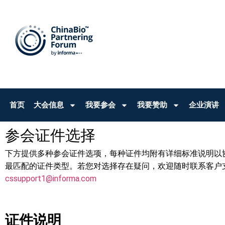
首页
大会信息
我要参会
我要赞助
企业演讲
参会证件选择
下方提供多种参会证件选项，每种证件均附有详细标准说明以
最匹配的证件类型。若您对选择存在疑问，欢迎随时联系客户
cssupport1@informa.com
证件说明