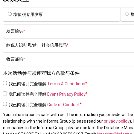
增值税专用发票
增
发票抬头
纳税人识别号/统一社会信用代码
收票邮箱
本次活动参与须遵守我方条款与条件：
我已阅读并完全理解
Terms & Conditions
我已阅读并完全理解
Event Privacy Policy
我已阅读并完全理解
Code of Conduct
Your information is safe with us. The information you provide will b
relationship with the Informa Group (please read our
privacy policy
).
companies in the Informa Group, please contact the Database Manage