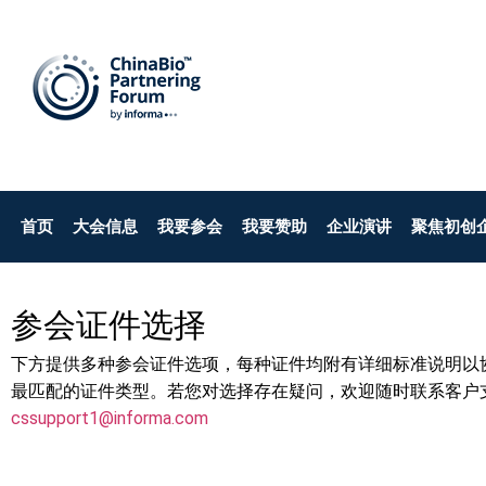
首页
大会信息
我要参会
我要赞助
企业演讲
聚焦初创
参会证件选择
下方提供多种参会证件选项，每种证件均附有详细标准说明以
最匹配的证件类型。若您对选择存在疑问，欢迎随时联系客户
cssupport1@informa.com