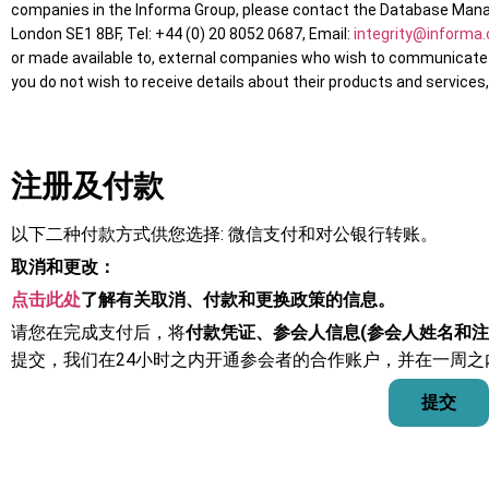
companies in the Informa Group, please contact the Database Manage
London SE1 8BF, Tel: +44 (0) 20 8052 0687, Email:
integrity@informa
or made available to, external companies who wish to communicate wi
you do not wish to receive details about their products and service
注册及付款
以下二种付款方式供您选择: 微信支付和对公银行转账。
取消和更改：
点击此处
了解有关取消、付款和更换政策的信息。
请您在完成支付后，将
付款凭证、参会人信息(参会人姓名和注
提交，我们在24小时之内开通参会者的合作账户，并在一周