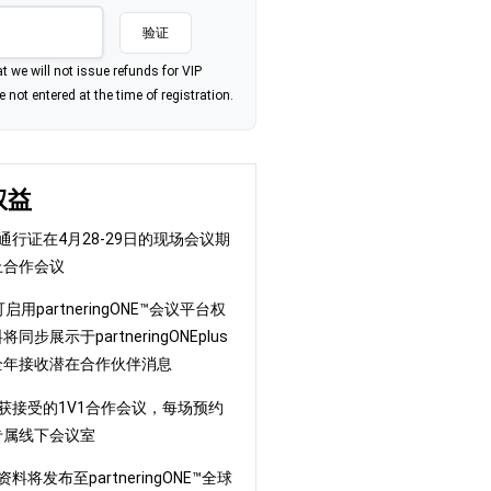
验证
t we will not issue refunds for VIP
 not entered at the time of registration.
权益
此通行证在4月28-29日的现场会议期
上合作会议
启用partneringONE™会议平台权
步展示于partneringONEplus
全年接收潜在合作伙伴消息
已获接受的1V1合作会议，每场预约
专属线下会议室
料将发布至partneringONE™全球