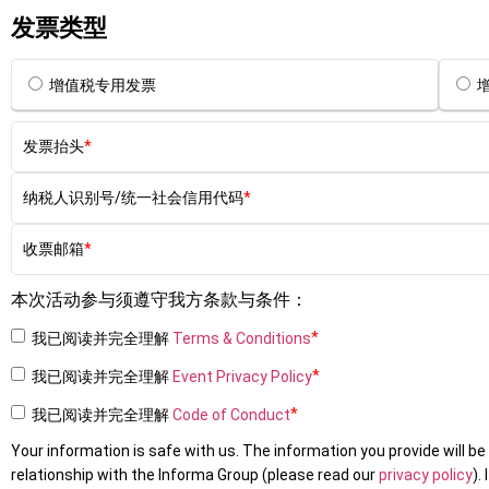
发票类型
增值税专用发票
增
发票抬头
纳税人识别号/统一社会信用代码
收票邮箱
本次活动参与须遵守我方条款与条件：
我已阅读并完全理解
Terms & Conditions
我已阅读并完全理解
Event Privacy Policy
我已阅读并完全理解
Code of Conduct
Your information is safe with us. The information you provide will b
relationship with the Informa Group (please read our
privacy policy
).