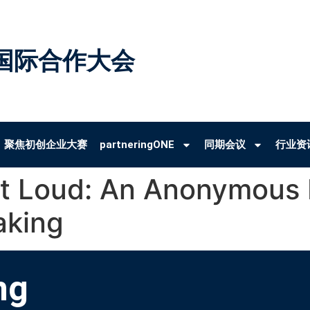
国际合作大会
聚焦初创企业大赛
partneringONE
同期会议
行业资
ut Loud: An Anonymous 
aking
ng