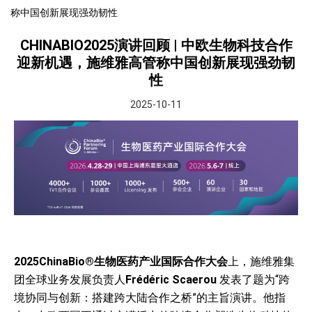
称中国创新展现强劲韧性
CHINABIO2025演讲回顾 | 中欧生物科技合作
迎新机遇，施维雅高管称中国创新展现强劲韧
性
2025-10-11
2025ChinaBio®
生物医药产业国际合作大会
上，施维雅集
团全球业务发展负责人
Frédéric Scaerou
发表了题为“跨
境协同与创新：搭建跨大陆合作之桥”的主旨演讲。他指