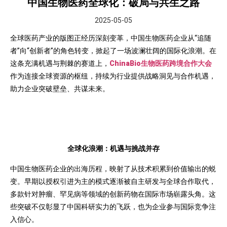
中国生物医药全球化：破局与共生之路
2025-05-05
全球医药产业的版图正经历深刻变革，中国生物医药企业从“追随
者”向“创新者”的角色转变，掀起了一场波澜壮阔的国际化浪潮。在
这条充满机遇与荆棘的赛道上，
ChinaBio生物医药跨境合作大会
作为连接全球资源的枢纽，持续为行业提供战略洞见与合作机遇，
助力企业突破壁垒、共谋未来。
全球化浪潮：机遇与挑战并存
中国生物医药企业的出海历程，映射了从技术积累到价值输出的蜕
变。早期以授权引进为主的模式逐渐被自主研发与全球合作取代，
多款针对肿瘤、罕见病等领域的创新药物在国际市场崭露头角。这
些突破不仅彰显了中国科研实力的飞跃，也为企业参与国际竞争注
入信心。