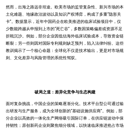
然而，出海之路远非坦途。欧美市场的监管复杂性、新兴市场的本
土化难题、地缘政治波动以及知识产权博弈，构成了多重“隐形关
卡”。数据显示，近年中国药企在欧美推进的临床试验项目中，仅
少数能跨越从申报到上市的“死亡谷”，多数因策略偏差或资源不足
折戟沉沙。例如，部分企业因低估海外临床试验成本，导致资金链
断裂；另一些则因对国际专利规则缺乏预判，陷入法律纠纷。这些
教训揭示了一个核心命题：全球化不仅是技术输出，更是对市场规
则、文化差异与风险管理的系统性驾驭。
破局之道：差异化竞争与生态构建
面对复杂挑战，中国企业的策略逐渐分化。技术平台型公司通过输
出研发与生产服务，成为全球创新的“基础设施供应商”。例如，部
分企业以高效的一体化生产网络吸引国际订单，在供应链波动中保
持韧性；原创新药企业则聚焦细分领域，以快速临床推进抢占市场