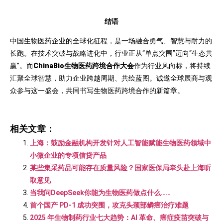
结语
中国生物医药企业的全球化征程，是一场融合勇气、智慧与耐力的
长跑。在技术突破与战略进化中，行业正从“单点突围”迈向“生态共
赢”。而
ChinaBio生物医药跨境合作大会
作为行业风向标，将持续
汇聚全球智慧，助力企业跨越周期、共绘蓝图。诚邀全球展商与观
众参与这一盛会，共同书写生物医药跨境合作的新篇章。
相关文章：
上海：鼓励金融机构开发针对人工智能赋能生物医药领域中
小微企业的专项信贷产品
某些集采药品可能存在质量风险？国家医保局牵头赴上海听
取意见
当我问DeepSeek你能为生物医药做点什么……
首个国产 PD-1 成功突围，攻克头颈部鳞癌治疗难题
2025 年生物制药行业七大趋势：AI 革命、癌症疫苗突破与