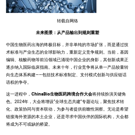
转载自网络
未来图景：从产品输出到规则重塑
中国生物医药出海的终极目标，并非单纯的市场扩张，而是通过技
术标准与产业生态的全球影响力，重新定义竞争规则。当前，基因
编辑、核酸药物等前沿领域已涌现中国企业的身影，其创新成果正
逐步纳入国际临床指南。未来十年，行业竞争将从单一产品较量转
向生态体系构建——包括技术标准制定、支付模式创新与供应链话
语权的争夺。
这一进程中，
ChinaBio生物医药跨境合作大会
将持续扮演关键角
色。2024年，大会将增设“全球生态共建”专题论坛，聚焦技术转
化、政策协同与资本联动，为参与者提供前瞻性洞察。无论是希望
链接海外资源的本土企业，还是寻求中国伙伴的国际机构，大会都
将成为不可或缺的桥梁。