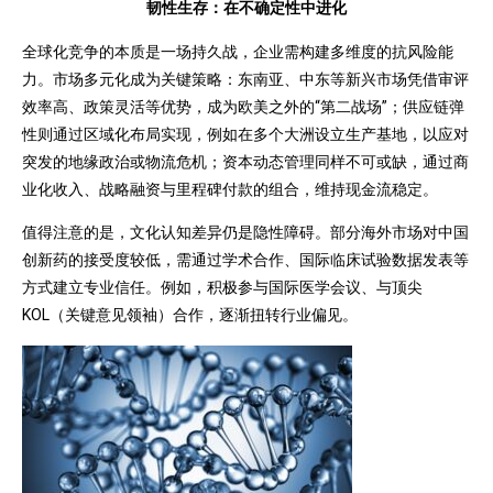
韧性生存：在不确定性中进化
全球化竞争的本质是一场持久战，企业需构建多维度的抗风险能
力。市场多元化成为关键策略：东南亚、中东等新兴市场凭借审评
效率高、政策灵活等优势，成为欧美之外的“第二战场”；供应链弹
性则通过区域化布局实现，例如在多个大洲设立生产基地，以应对
突发的地缘政治或物流危机；资本动态管理同样不可或缺，通过商
业化收入、战略融资与里程碑付款的组合，维持现金流稳定。
值得注意的是，文化认知差异仍是隐性障碍。部分海外市场对中国
创新药的接受度较低，需通过学术合作、国际临床试验数据发表等
方式建立专业信任。例如，积极参与国际医学会议、与顶尖
KOL（关键意见领袖）合作，逐渐扭转行业偏见。