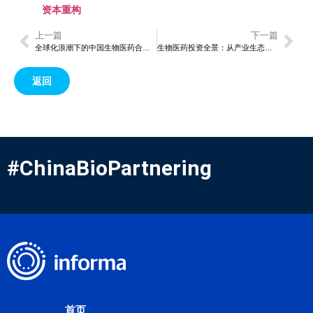
资本重构
上一篇
下一篇
全球化浪潮下的中国生物医药合作新机遇
生物医药投资全景：从产业生态到企业战略的深度洞察
返回
#ChinaBioPartnering
首页