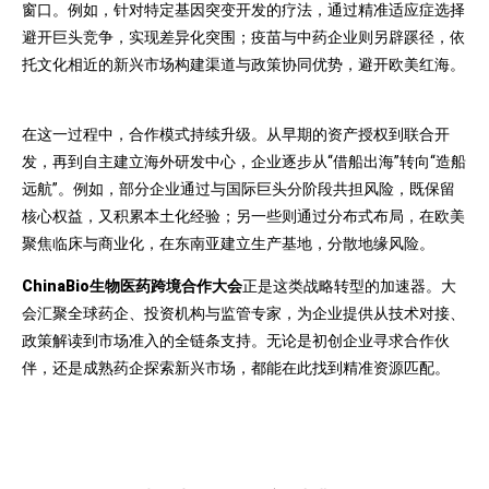
窗口。例如，针对特定基因突变开发的疗法，通过精准适应症选择
避开巨头竞争，实现差异化突围；疫苗与中药企业则另辟蹊径，依
托文化相近的新兴市场构建渠道与政策协同优势，避开欧美红海。
在这一过程中，合作模式持续升级。从早期的资产授权到联合开
发，再到自主建立海外研发中心，企业逐步从“借船出海”转向“造船
远航”。例如，部分企业通过与国际巨头分阶段共担风险，既保留
核心权益，又积累本土化经验；另一些则通过分布式布局，在欧美
聚焦临床与商业化，在东南亚建立生产基地，分散地缘风险。
ChinaBio生物医药跨境合作大会
正是这类战略转型的加速器。大
会汇聚全球药企、投资机构与监管专家，为企业提供从技术对接、
政策解读到市场准入的全链条支持。无论是初创企业寻求合作伙
伴，还是成熟药企探索新兴市场，都能在此找到精准资源匹配。