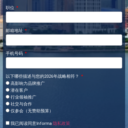
职位
邮箱地址
手机号码
以下哪些描述与您的2026年战略相符？
高影响力品牌推广
潜在客户
行业领袖推广
社交与合作
仅参会（无赞助预算）
我已阅读同意Informa
隐私政策